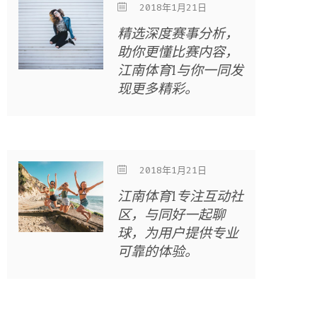
2018年1月21日
精选深度赛事分析，
助你更懂比赛内容，
江南体育1与你一同发
现更多精彩。
2018年1月21日
江南体育1专注互动社
区，与同好一起聊
球，为用户提供专业
可靠的体验。