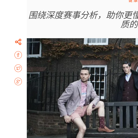
健
围绕深度赛事分析，助你更懂
质的