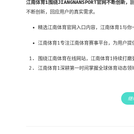
江南体育1围绕JIANGNANSPORT官网不断创新
不断创新，回应用户的真实需求。
精选江南体育官网入口内容，江南体育1与你
江南体育1专注江南体育赛事平台，为用户提
围绕江南体育在线网站，江南体育1持续打磨
江南体育1深耕第一时间掌握全球体育动态领
继