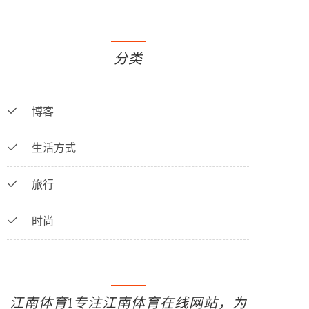
分类
博客
生活方式
旅行
时尚
江南体育1专注江南体育在线网站，为