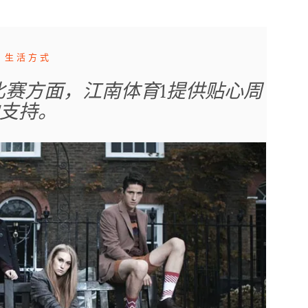
|
生活方式
赛方面，江南体育1提供贴心周
支持。